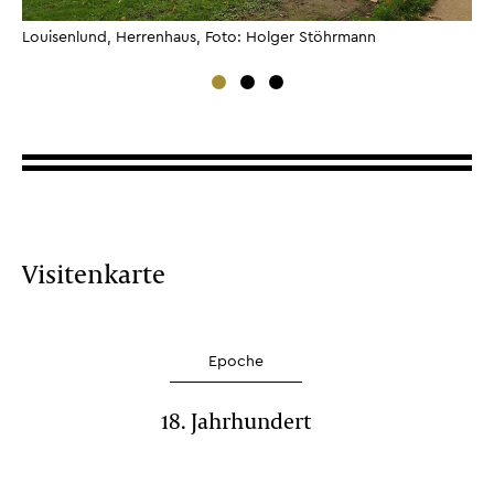
Louisenlund, Herrenhaus, Foto: Holger Stöhrmann
Lo
Visitenkarte
Epoche
18. Jahrhundert