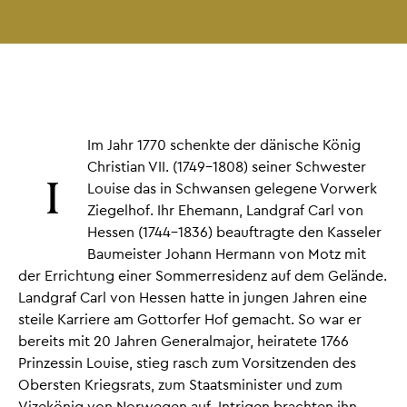
Im Jahr 1770 schenkte der dänische König
Christian VII. (1749-1808) seiner Schwester
I
Louise das in Schwansen gelegene Vorwerk
Ziegelhof. Ihr Ehemann, Landgraf Carl von
Hessen (1744-1836) beauftragte den Kasseler
Baumeister Johann Hermann von Motz mit
der Errichtung einer Sommerresidenz auf dem Gelände.
Landgraf Carl von Hessen hatte in jungen Jahren eine
steile Karriere am Gottorfer Hof gemacht. So war er
bereits mit 20 Jahren Generalmajor, heiratete 1766
Prinzessin Louise, stieg rasch zum Vorsitzenden des
Obersten Kriegsrats, zum Staatsminister und zum
Vizekönig von Norwegen auf. Intrigen brachten ihn