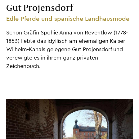
Gut Projensdorf
Edle Pferde und spanische Landhausmode
Schon Gräfin Spohie Anna von Reventlow (1778-
1853) liebte das idyllisch am ehemaligen Kaiser-
Wilhelm-Kanals gelegene Gut Projensdorf und
verewigte es in ihrem ganz privaten
Zeichenbuch.