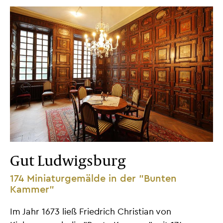
Gut Ludwigsburg
174 Miniaturgemälde in der "Bunten
Kammer"
Im Jahr 1673 ließ Friedrich Christian von