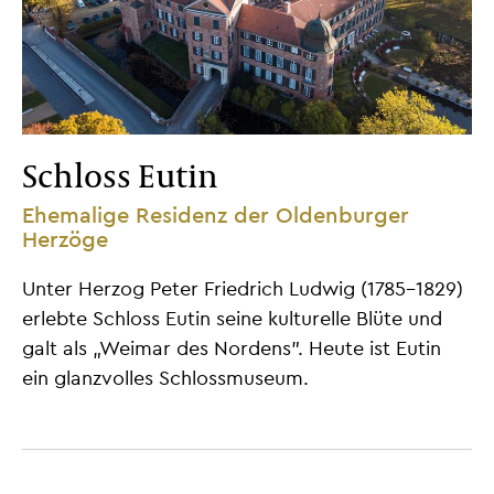
Schloss Eutin
Ehemalige Residenz der Oldenburger
Herzöge
Unter Herzog Peter Friedrich Ludwig (1785-1829)
erlebte Schloss Eutin seine kulturelle Blüte und
galt als „Weimar des Nordens". Heute ist Eutin
ein glanzvolles Schlossmuseum.