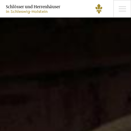
Schlösser und Herrenhäuser
in Schleswig-Holstein