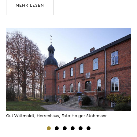
MEHR LESEN
Gut Wittmoldt, Herrenhaus, Foto:Holger Stöhrmann
Gu